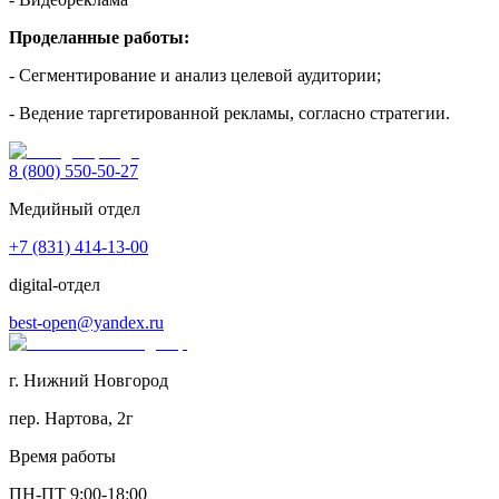
Проделанные работы:
- Сегментирование и анализ целевой аудитории;
- Ведение таргетированной рекламы, согласно стратегии.
8 (800) 550-50-27
Мeдийный отдел
+7 (831) 414-13-00
digital-отдел
best-open@yandex.ru
г. Нижний Новгород
пер. Нартова, 2г
Время работы
ПН-ПТ 9:00-18:00