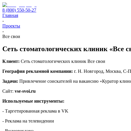
8 (800) 550-50-27
Главная
-
Проекты
-
Все свои
Сеть стоматологических клиник «Все с
Клиент:
Сеть стоматологических клиник Все свои
География рекламной компании:
г. Н. Новгород, Москва, С-
Задачи:
Привлечение соискателей на вакансию «Куратор клин
Сайт:
vse-svoi.ru
Используемые инструменты:
- Таргетированная реклама в VK
- Реклама на телевидении
- Видеореклама